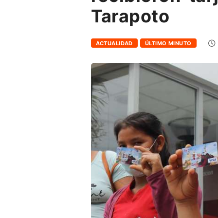
Tarapoto
ACTUALIDAD
ÚLTIMO MINUTO