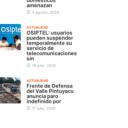
domésticos
amenazan
5 agosto, 2026
ACTUALIDAD
OSIPTEL: usuarios
pueden suspender
temporalmente su
servicio de
telecomunicaciones
sin
18 julio, 2026
ACTUALIDAD
Frente de Defensa
del Valle Pintuyacu
anuncia paro
indefinido por
17 julio, 2026