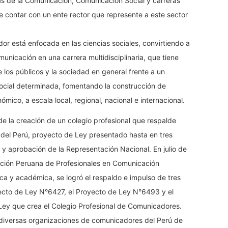
ias de la Comunicación, Comunicación Social y carreras
le contar con un ente rector que represente a este sector
or está enfocada en las ciencias sociales, convirtiendo a
unicación en una carrera multidisciplinaria, que tiene
e los públicos y la sociedad en general frente a un
social determinada, fomentando la construcción de
ómico, a escala local, regional, nacional e internacional.
e la creación de un colegio profesional que respalde
 del Perú, proyecto de Ley presentado hasta en tres
o y aprobación de la Representación Nacional. En julio de
ciación Peruana de Profesionales en Comunicación
a y académica, se logró el respaldo e impulso de tres
oyecto de Ley N°6427, el Proyecto de Ley N°6493 y el
ey que crea el Colegio Profesional de Comunicadores.
 diversas organizaciones de comunicadores del Perú de