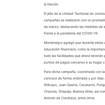
la Nación.
El jefe de la Unidad Territorial de Junt
campañas se realizaron con un promedio
de marzo, destacando las medidas de s
frente a la pandemia del COVID-19.
Montenegro agregó que durante estas ac
educación financiera, como la importanci
todo las facilidades que ahora tendrán p
puntos de pagos cercanos a su hogar co
Para dicha campaña, coordinada con la 
convocó de forma ordenada y por días a 
Shilcayo, Juan Guerra, Cacatachi, Pong
Chazuta, Shapaja, Buenos Aires; así co
Antonio de Cumbaza, entre otros.