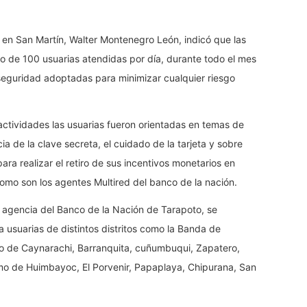
os en San Martín, Walter Montenegro León, indicó que las
 de 100 usuarias atendidas por día, durante todo el mes
eguridad adoptadas para minimizar cualquier riesgo
tividades las usuarias fueron orientadas en temas de
a de la clave secreta, el cuidado de la tarjeta y sobre
ara realizar el retiro de sus incentivos monetarios en
mo son los agentes Multired del banco de la nación.
agencia del Banco de la Nación de Tarapoto, se
usuarias de distintos distritos como la Banda de
o de Caynarachi, Barranquita, cuñumbuqui, Zapatero,
mo de Huimbayoc, El Porvenir, Papaplaya, Chipurana, San