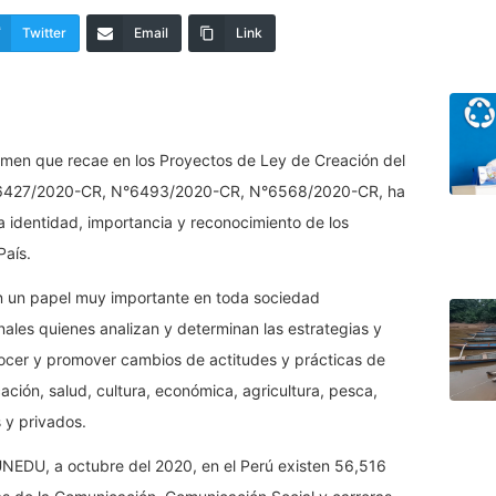
Twitter
Email
Link
men que recae en los Proyectos de Ley de Creación del
°6427/2020-CR, N°6493/2020-CR, N°6568/2020-CR, ha
la identidad, importancia y reconocimiento de los
País.
n un papel muy importante en toda sociedad
ales quienes analizan y determinan las estrategias y
ocer y promover cambios de actitudes y prácticas de
ación, salud, cultura, económica, agricultura, pesca,
 y privados.
SUNEDU, a octubre del 2020, en el Perú existen 56,516