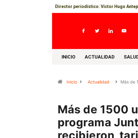
Director periodístico: Víctor Hugo Ante
INICIO
ACTUALIDAD
SALU
Inicio
Actualidad
Más de 
Más de 1500 u
programa Jun
recibieron tar