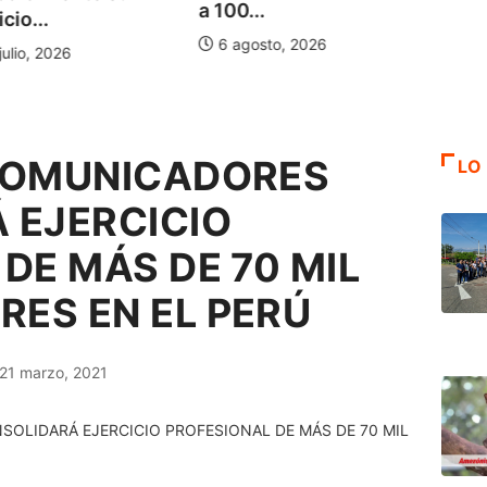
a 100...
cio...
5 a
6 agosto, 2026
julio, 2026
COMUNICADORES
LO
 EJERCICIO
DE MÁS DE 70 MIL
ES EN EL PERÚ
21 marzo, 2021