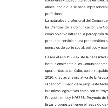
bachilleres y 27,986 titulados en Cienc
afines, por lo que se hace imprescindib
profesional.
La naturaleza profesional del Comunicad
las Ciencias de la Comunicación y la Com
como objetivo influir en la percepción d
producto, servicio o una problemática 
mensajes de corte social, político y econ
Desde el año 1999 existe la necesidad d
institucionalmente a los Comunicadores
oportunidades sin éxito, con el respald
2020, gracias a la iniciativa de la Aso
(Apepcom), luego de la propuesta técnic
iniciativas legislativas como son el Pr
Proyecto de Ley N°6568, Proyecto de L
Estas propuestas tienen el respaldo de