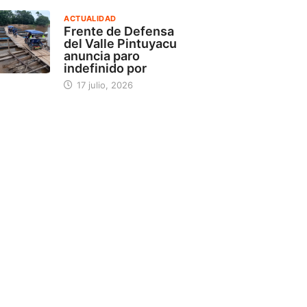
ACTUALIDAD
Frente de Defensa
del Valle Pintuyacu
anuncia paro
indefinido por
17 julio, 2026