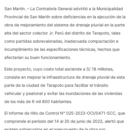
San Martín. – La Contraloría General advirtió a la Municipalidad
Provincial de San Martín sobre deficiencias en la ejecución de la
obra de mejoramiento del sistema de drenaje pluvial en la parte
alta del sector colector Jr. Perú del distrito de Tarapoto, tales
como partidas sobrevaloradas, inadecuada compactación e
incumplimiento de las especificaciones técnicas, hechos que
afectarían su buen funcionamiento.
Este proyecto, cuyo costo total asciende a S/ 18 millones,
consiste en mejorar la infraestructura de drenaje pluvial de esta
parte de la ciudad de Tarapoto para facilitar el tránsito
vehicular y peatonal y evitar las inundaciones de las viviendas
de los más de 6 mil 800 habitantes.
El Informe de Hito de Control N° 025-2023-OCI/0471-SCC, que
comprende el período del 14 al 20 de junio de 2023, alertó que
existen sobrecostos en el presupuesto de la obra por