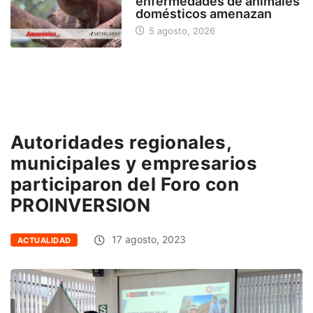
enfermedades de animales
domésticos amenazan
5 agosto, 2026
Autoridades regionales,
municipales y empresarios
participaron del Foro con
PROINVERSION
17 agosto, 2023
ACTUALIDAD