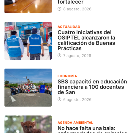
fortalecer
8 agosto, 2026
ACTUALIDAD
Cuatro iniciativas del
OSIPTEL alcanzaron la
calificación de Buenas
Prácticas
7 agosto, 2026
ECONOMÍA
SBS capacitó en educación
financiera a 100 docentes
de San
6 agosto, 2026
AGENDA AMBIENTAL
No hace falta una bala: