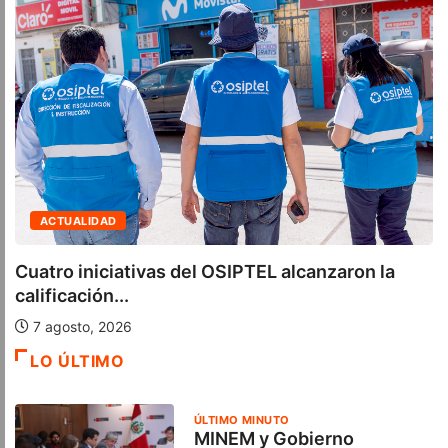
ACTUALIDAD
Cuatro iniciativas del OSIPTEL alcanzaron la
calificación...
7 agosto, 2026
LO ÚLTIMO
ÚLTIMO MINUTO
MINEM y Gobierno