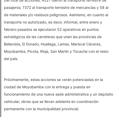
Del total de acciones, 4521 fueron al transporte terrestre de
pasajeros; 7372 al transporte terrestre de mercancías y 58 al
de materiales y/o residuos peligrosos. Asimismo, en cuanto al
transporte no autorizado, es decir, informal, entre enero y
febrero pasados se ejecutaron 52 operativos en puntos
estratégicos de las carreteras que unen las provincias de
Bellavista, El Dorado, Huallaga, Lamas, Mariscal Cáceres,
Moyobamba, Picota, Rioja, San Martín y Tocache con el resto
del país.
Próximamente, estas acciones se verán potenciadas en la
ciudad de Moyobamba con la entrega y puesta en
funcionamiento de una nueva sede administrativa y un depósito
vehicular, obras que se llevan adelante en coordinación
permanente con la municipalidad provincial.