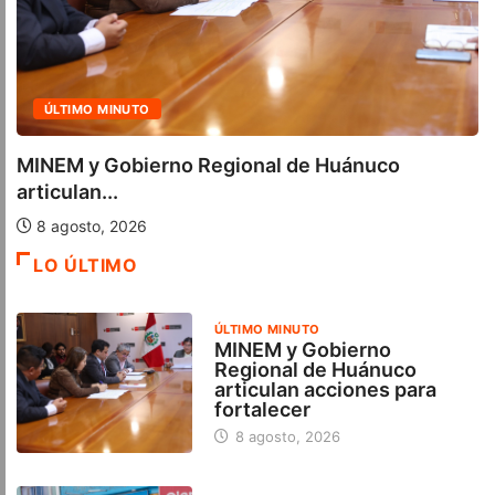
ACTUALIDAD
Cuatro iniciativas del OSIPTEL alcanzaron la
calificación...
7 agosto, 2026
LO ÚLTIMO
ÚLTIMO MINUTO
MINEM y Gobierno
Regional de Huánuco
articulan acciones para
fortalecer
8 agosto, 2026