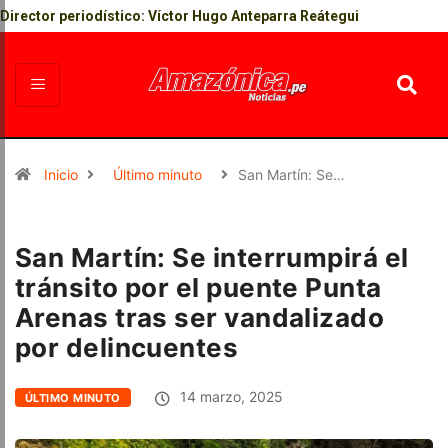
Director periodístico: Víctor Hugo Anteparra Reátegui
Inicio
Último minuto
San Martín: Se…
San Martín: Se interrumpirá el
tránsito por el puente Punta
Arenas tras ser vandalizado
por delincuentes
14 marzo, 2025
ÚLTIMO MINUTO