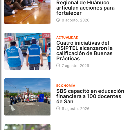
Regional de Huánuco
articulan acciones para
fortalecer
8 agosto, 2026
ACTUALIDAD
Cuatro iniciativas del
OSIPTEL alcanzaron la
calificación de Buenas
Prácticas
7 agosto, 2026
ECONOMÍA
SBS capacitó en educación
financiera a 100 docentes
de San
6 agosto, 2026