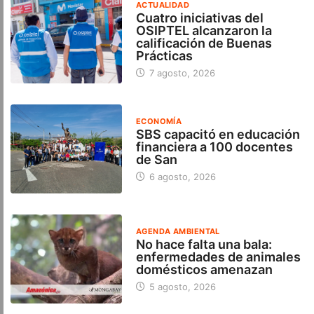
ACTUALIDAD
Cuatro iniciativas del
OSIPTEL alcanzaron la
calificación de Buenas
Prácticas
7 agosto, 2026
ECONOMÍA
SBS capacitó en educación
financiera a 100 docentes
de San
6 agosto, 2026
AGENDA AMBIENTAL
No hace falta una bala:
enfermedades de animales
domésticos amenazan
5 agosto, 2026