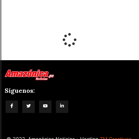
Síguenos:
blog-title