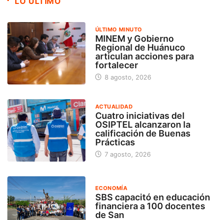
LO ÚLTIMO
ÚLTIMO MINUTO
MINEM y Gobierno
Regional de Huánuco
articulan acciones para
fortalecer
8 agosto, 2026
ACTUALIDAD
Cuatro iniciativas del
OSIPTEL alcanzaron la
calificación de Buenas
Prácticas
7 agosto, 2026
ECONOMÍA
SBS capacitó en educación
financiera a 100 docentes
de San