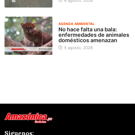
6 agosto, 2026
AGENDA AMBIENTAL
No hace falta una bala:
enfermedades de animales
domésticos amenazan
5 agosto, 2026
Síguenos: