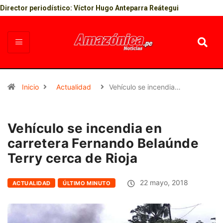
Director periodístico: Víctor Hugo Anteparra Reátegui
Inicio
Actualidad
Vehículo se incendia…
Vehículo se incendia en
carretera Fernando Belaúnde
Terry cerca de Rioja
22 mayo, 2018
ACTUALIDAD
ÚLTIMO MINUTO