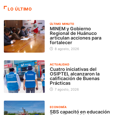
LO ÚLTIMO
ÚLTIMO MINUTO
MINEM y Gobierno
Regional de Huánuco
articulan acciones para
fortalecer
8 agosto, 2026
ACTUALIDAD
Cuatro iniciativas del
OSIPTEL alcanzaron la
calificación de Buenas
Prácticas
7 agosto, 2026
ECONOMÍA
SBS capacitó en educación