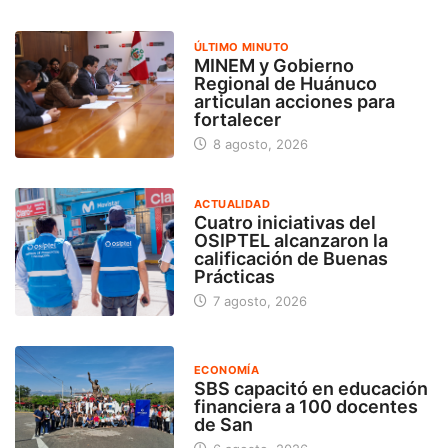
ÚLTIMO MINUTO
MINEM y Gobierno
Regional de Huánuco
articulan acciones para
fortalecer
8 agosto, 2026
ACTUALIDAD
Cuatro iniciativas del
OSIPTEL alcanzaron la
calificación de Buenas
Prácticas
7 agosto, 2026
ECONOMÍA
SBS capacitó en educación
financiera a 100 docentes
de San