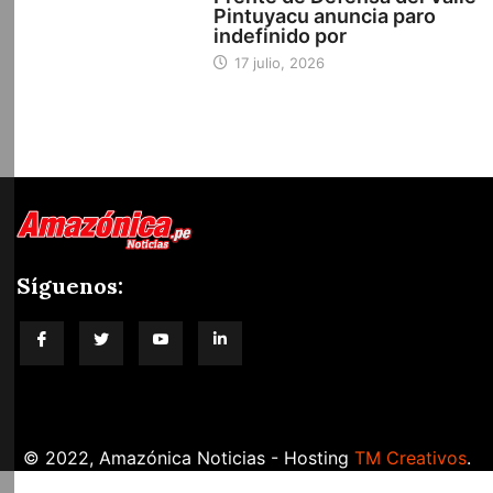
Pintuyacu anuncia paro
indefinido por
17 julio, 2026
Síguenos:
blog-title
© 2022, Amazónica Noticias - Hosting
TM Creativos
.