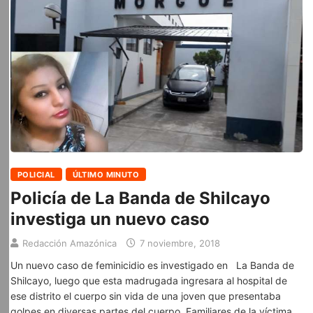
POLICIAL
ÚLTIMO MINUTO
Policía de La Banda de Shilcayo
investiga un nuevo caso
Redacción Amazónica
7 noviembre, 2018
Un nuevo caso de feminicidio es investigado en La Banda de
Shilcayo, luego que esta madrugada ingresara al hospital de
ese distrito el cuerpo sin vida de una joven que presentaba
golpes en diversas partes del cuerpo. Familiares de la víctima