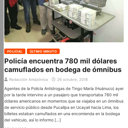
POLICIAL
ÚLTIMO MINUTO
Policía encuentra 780 mil dólares
camuflados en bodega de ómnibus
Redacción Amazónica
26 octubre, 2018
Agentes de la Policía Antidrogas de Tingo María (Huánuco) ayer
por la tarde intervino a un pasajero que transportaba 780 mil
dólares americanos en momentos que se viajaba en un ómnibus
de servicio público desde Pucallpa en Ucayali hacia Lima, los
billetes estaban camuflados en una encomienda en la bodega
del vehículo, así lo informo […]