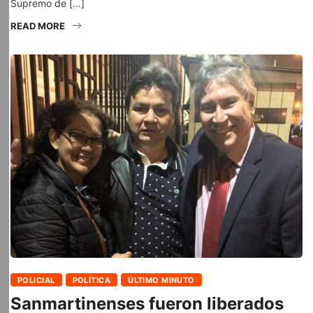
Supremo de […]
READ MORE
POLICIAL
POLÍTICA
ÚLTIMO MINUTO
Sanmartinenses fueron liberados