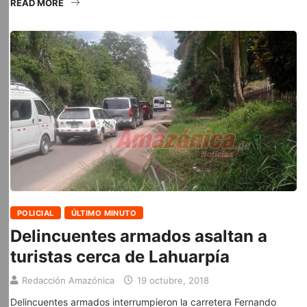
READ MORE
POLICIAL
ÚLTIMO MINUTO
Delincuentes armados asaltan a
turistas cerca de Lahuarpía
Redacción Amazónica
19 octubre, 2018
Delincuentes armados interrumpieron la carretera Fernando