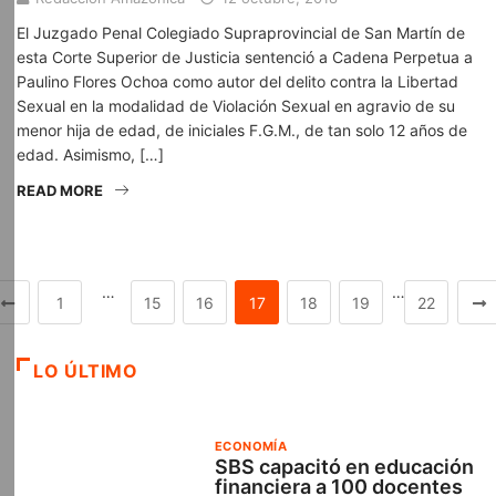
El Juzgado Penal Colegiado Supraprovincial de San Martín de
esta Corte Superior de Justicia sentenció a Cadena Perpetua a
Paulino Flores Ochoa como autor del delito contra la Libertad
Sexual en la modalidad de Violación Sexual en agravio de su
menor hija de edad, de iniciales F.G.M., de tan solo 12 años de
edad. Asimismo, […]
READ MORE
…
…
1
15
16
17
18
19
22
LO ÚLTIMO
ECONOMÍA
SBS capacitó en educación
financiera a 100 docentes