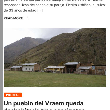
responsabilizan del hecho a su pareja. Eledith Ushiñahua Isuiza
de 33 años de edad […]
READ MORE
POLICIAL
Un pueblo del Vraem queda