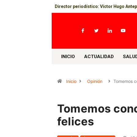
Director periodístico: Víctor Hugo Ante
INICIO
ACTUALIDAD
SALU
Inicio
Opinión
Tomemos co
Tomemos conci
felices