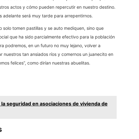
ros actos y cómo pueden repercutir en nuestro destino.
 adelante será muy tarde para arrepentirnos.
 solo tomen pastillas y se auto mediquen, sino que
cial que ha sido parcialmente efectivo para la población
ra podremos, en un futuro no muy lejano, volver a
sitar nuestros tan ansiados ríos y comernos un juanecito en
emos felices”, como dirían nuestras abuelitas.
la seguridad en asociaciones de vivienda de
s