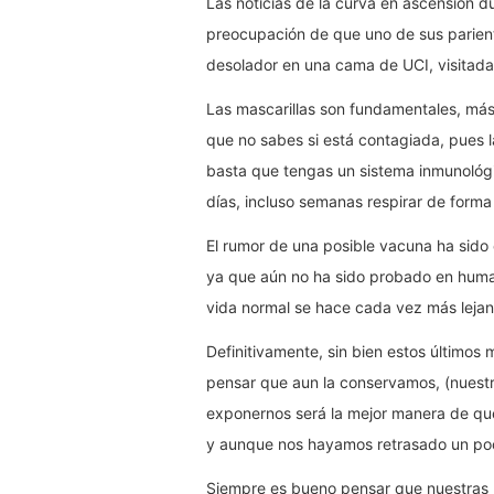
Las noticias de la curva en ascensión d
preocupación de que uno de sus parient
desolador en una cama de UCI, visitada
Las mascarillas son fundamentales, má
que no sabes si está contagiada, pues l
basta que tengas un sistema inmunológi
días, incluso semanas respirar de forma 
El rumor de una posible vacuna ha sido e
ya que aún no ha sido probado en human
vida normal se hace cada vez más lejan
Definitivamente, sin bien estos últimos
pensar que aun la conservamos, (nuestr
exponernos será la mejor manera de qu
y aunque nos hayamos retrasado un poco
Siempre es bueno pensar que nuestras m