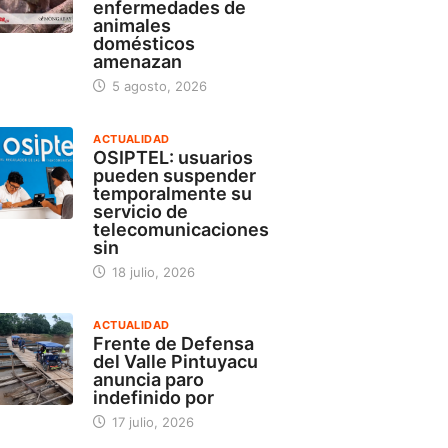
enfermedades de
animales
domésticos
amenazan
5 agosto, 2026
ACTUALIDAD
OSIPTEL: usuarios
pueden suspender
temporalmente su
servicio de
telecomunicaciones
sin
18 julio, 2026
ACTUALIDAD
Frente de Defensa
del Valle Pintuyacu
anuncia paro
indefinido por
17 julio, 2026