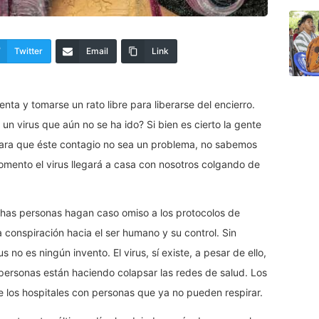
Twitter
Email
Link
enta y tomarse un rato libre para liberarse del encierro.
un virus que aún no se ha ido? Si bien es cierto la gente
ara que éste contagio no sea un problema, no sabemos
omento el virus llegará a casa con nosotros colgando de
as personas hagan caso omiso a los protocolos de
 conspiración hacia el ser humano y su control. Sin
no es ningún invento. El virus, sí existe, a pesar de ello,
 personas están haciendo colapsar las redes de salud. Los
 de los hospitales con personas que ya no pueden respirar.