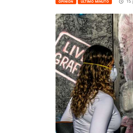
15 
OPINIÓN
ÚLTIMO MINUTO