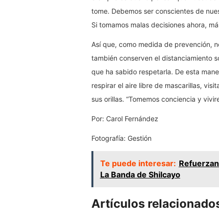
tome. Debemos ser conscientes de nuest
Si tomamos malas decisiones ahora, más
Así que, como medida de prevención, no
también conserven el distanciamiento so
que ha sabido respetarla. De esta mane
respirar el aire libre de mascarillas, vi
sus orillas. “Tomemos conciencia y vivir
Por: Carol Fernández
Fotografía: Gestión
Te puede interesar:
Refuerzan 
La Banda de Shilcayo
Artículos relacionado