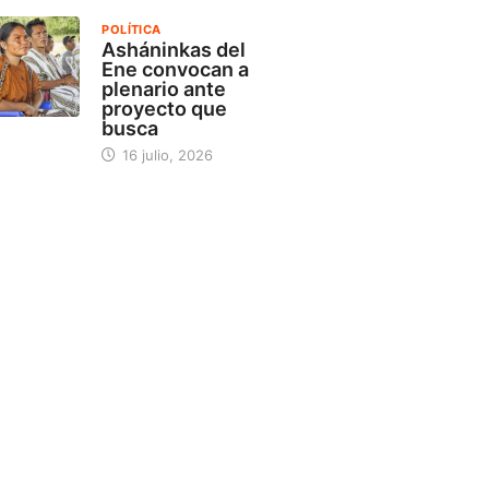
POLÍTICA
Asháninkas del
Ene convocan a
plenario ante
proyecto que
busca
16 julio, 2026