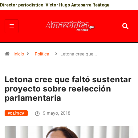
Director periodístico: Víctor Hugo Anteparra Reátegui
Inicio
Política
Letona cree que…
Letona cree que faltó sustentar
proyecto sobre reelección
parlamentaria
9 mayo, 2018
POLÍTICA