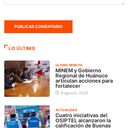
LO ÚLTIMO
ÚLTIMO MINUTO
MINEM y Gobierno
Regional de Huánuco
articulan acciones para
fortalecer
8 agosto, 2026
ACTUALIDAD
Cuatro iniciativas del
OSIPTEL alcanzaron la
calificación de Buenas