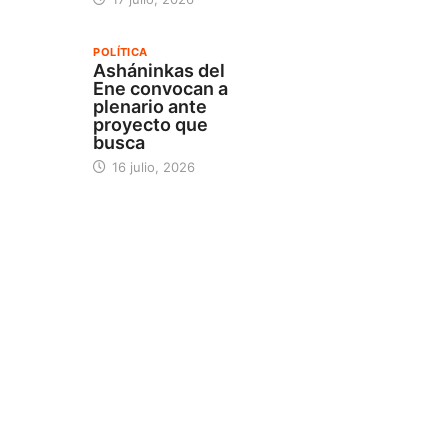
POLÍTICA
Asháninkas del
Ene convocan a
plenario ante
proyecto que
busca
16 julio, 2026