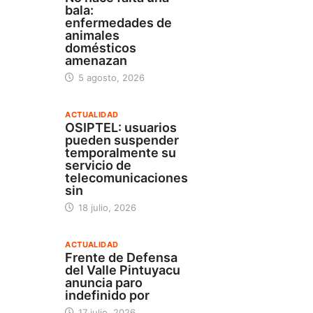
bala:
enfermedades de
animales
domésticos
amenazan
5 agosto, 2026
ACTUALIDAD
OSIPTEL: usuarios
pueden suspender
temporalmente su
servicio de
telecomunicaciones
sin
18 julio, 2026
ACTUALIDAD
Frente de Defensa
del Valle Pintuyacu
anuncia paro
indefinido por
17 julio, 2026