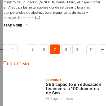
ministro de Educación (MINEDU), Daniel Alfaro, al inspeccionar
en Arequipa las instalaciones donde se desarrollarán las
competencias de ajedrez, balonmano, tenis de mesa y
básquet. Durante el […]
READ MORE
…
…
1
5
6
7
8
9
11
LO ÚLTIMO
ECONOMÍA
SBS capacitó en educación
financiera a 100 docentes
de San
6 agosto, 2026