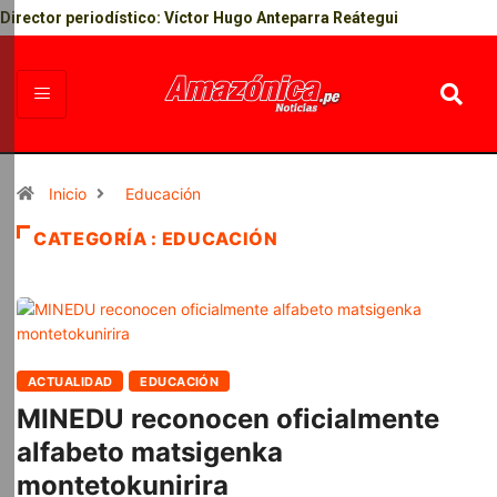
Director periodístico: Víctor Hugo Anteparra Reátegui
Inicio
Educación
CATEGORÍA : EDUCACIÓN
ACTUALIDAD
EDUCACIÓN
MINEDU reconocen oficialmente
alfabeto matsigenka
montetokunirira