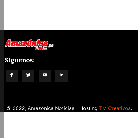
Síguenos:
blog-title
© 2022, Amazónica Noticias - Hosting
TM Creativos
.