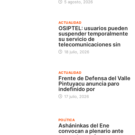
5 agosto, 2026
ACTUALIDAD
OSIPTEL: usuarios pueden
suspender temporalmente
su servicio de
telecomunicaciones sin
18 julio, 2026
ACTUALIDAD
Frente de Defensa del Valle
Pintuyacu anuncia paro
indefinido por
17 julio, 2026
POLÍTICA
Asháninkas del Ene
convocan a plenario ante