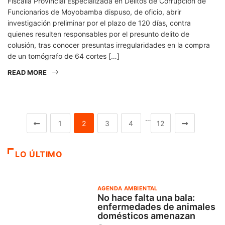
Fiscalía Provincial Especializada en Delitos de Corrupción de
Funcionarios de Moyobamba dispuso, de oficio, abrir
investigación preliminar por el plazo de 120 días, contra
quienes resulten responsables por el presunto delito de
colusión, tras conocer presuntas irregularidades en la compra
de un tomógrafo de 64 cortes […]
READ MORE
…
1
2
3
4
12
LO ÚLTIMO
AGENDA AMBIENTAL
No hace falta una bala:
enfermedades de animales
domésticos amenazan