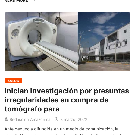
READ MORE
SALUD
Inician investigación por presuntas
irregularidades en compra de
tomógrafo para
Redacción Amazónica
3 marzo, 2022
Ante denuncia difundida en un medio de comunicación, la