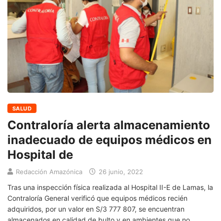
SALUD
Contraloría alerta almacenamiento
inadecuado de equipos médicos en
Hospital de
Redacción Amazónica
26 junio, 2022
Tras una inspección física realizada al Hospital II-E de Lamas, la
Contraloría General verificó que equipos médicos recién
adquiridos, por un valor en S/3 777 807, se encuentran
almacenados en calidad de bulto y en ambientes que no