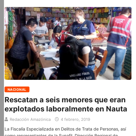
NACIONAL
Rescatan a seis menores que eran
explotados laboralmente en Nauta
Redacción Amazónica
4 febrero, 2019
La Fiscalía Especializada en Delitos de Trata de Personas, así
como representantes de la Sunafil, Dirección Regional de