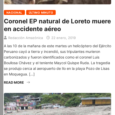
NACIONAL
ÚLTIMO MINUTO
Coronel EP natural de Loreto muere
en accidente aéreo
Redacción Amazónica
22 enero, 2019
A las 10 de la mañana de este martes un helicóptero del Ejército
Peruano cayó a tierra y incendió, sus tripulantes murieron
carbonizados y fueron identificados como el coronel Luis
Boullosa Chávez y el teniente Maycol Quispe Ruda. La tragedia
se produjo cerca al aeropuerto de Ilo en la playa Pozo de Lisas
en Moquegua. […]
READ MORE