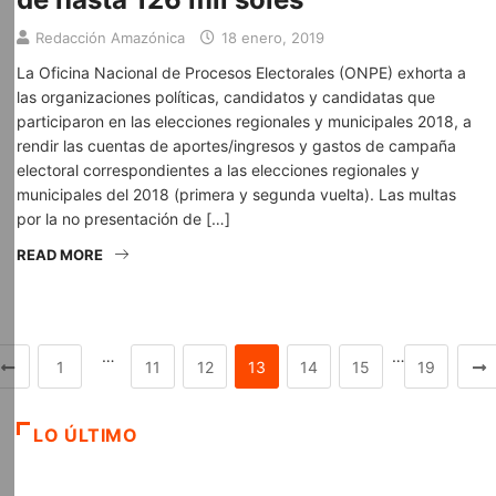
Redacción Amazónica
18 enero, 2019
La Oficina Nacional de Procesos Electorales (ONPE) exhorta a
las organizaciones políticas, candidatos y candidatas que
participaron en las elecciones regionales y municipales 2018, a
rendir las cuentas de aportes/ingresos y gastos de campaña
electoral correspondientes a las elecciones regionales y
municipales del 2018 (primera y segunda vuelta). Las multas
por la no presentación de […]
READ MORE
…
…
1
11
12
13
14
15
19
LO ÚLTIMO