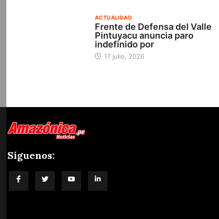
ACTUALIDAD
Frente de Defensa del Valle
Pintuyacu anuncia paro
indefinido por
17 julio, 2026
Síguenos:
blog-title