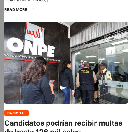
READ MORE
NACIONAL
Candidatos podrían recibir multas
de hasta 126 mil soles