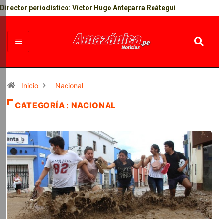
Director periodístico: Víctor Hugo Anteparra Reátegui
Inicio
Nacional
CATEGORÍA : NACIONAL